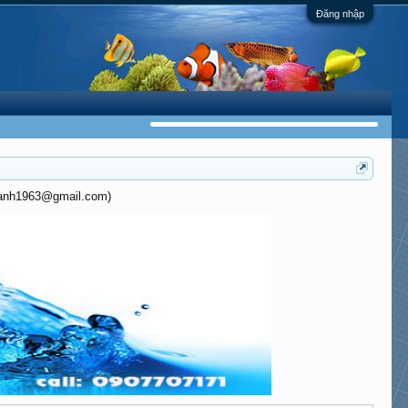
Đăng nhập
khanh1963@gmail.com)