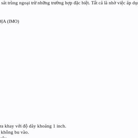
sát trùng ngoại trừ những trường hợp đặc biệt. Tất cả là nhờ việc áp dụ
ĐỊA (IMO)
 ra khay với độ dày khoảng 1 inch.
g không bu vào.