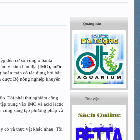
Quảng cáo
iệp đến cơ sở vùng ở Santa
 làm vi sinh bản địa (IMO), nước
g hoàn toàn có tác dụng bởi bắt
iên được Bộ nông nghiệp khuyến
oilo. Tôi phải thử nghiệm công
Thư viện
 tập trung vào IMO và acid lactic
Tôi cũng sáng tạo phương pháp và
ây cỏ và thực vật khác nhau. Tôi