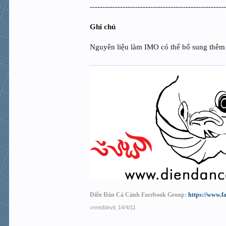
-----------------------------------------------------
Ghi chú
Nguyên liệu làm IMO có thể bổ sung thêm 4
Diễn Đàn Cá Cảnh Facebook Group:
https://www.f
vnreddevil
,
14/4/11