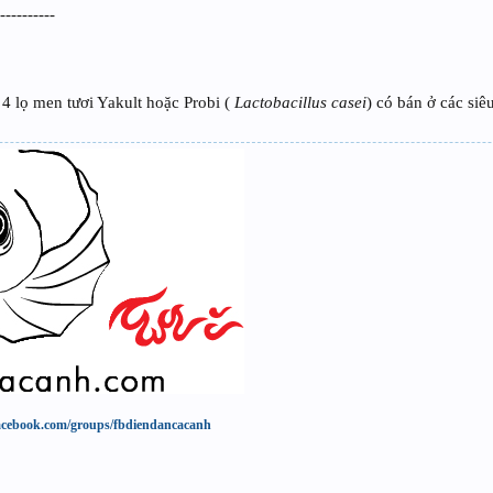
-----------
 lọ men tươi Yakult hoặc Probi (
Lactobacillus casei
) có bán ở các siêu
acebook.com/groups/fbdiendancacanh