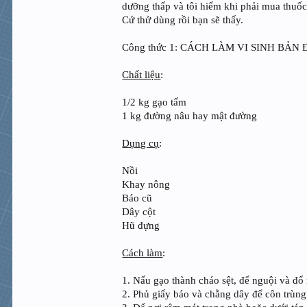
dưỡng thấp và tôi hiếm khi phải mua thuốc 
Cứ thử dùng rồi bạn sẽ thấy.
Công thức 1: CÁCH LÀM VI SINH BẢN 
Chất liệu
:
1/2 kg gạo tấm
1 kg đường nâu hay mật đường
Dụng cụ
:
Nồi
Khay nông
Báo cũ
Dây cột
Hũ đựng
Cách làm
:
1. Nấu gạo thành cháo sệt, để nguội và đổ
2. Phủ giấy báo và chằng dây để côn trùn