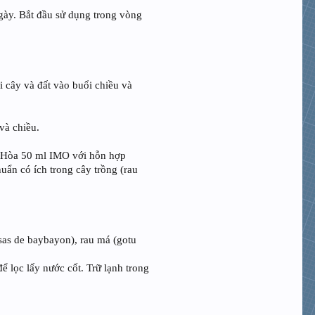
ngày. Bắt đầu sử dụng trong vòng
i cây và đất vào buổi chiều và
và chiều.
t. Hòa 50 ml IMO với hỗn hợp
huẩn có ích trong cây trồng (rau
osas de baybayon), rau má (gotu
ể lọc lấy nước cốt. Trữ lạnh trong