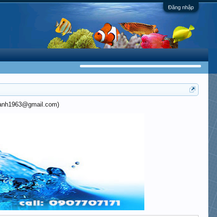
Đăng nhập
khanh1963@gmail.com)