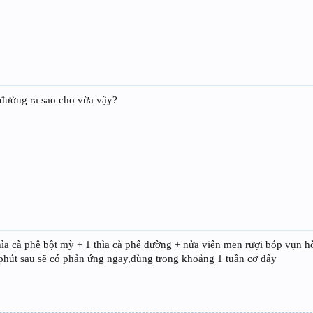
đường ra sao cho vừa vậy?
hìa cà phê bột mỳ + 1 thìa cà phê đường + nửa viên men rượi bóp vụn 
 phút sau sẽ có phản ứng ngay,dùng trong khoảng 1 tuần cơ đấy