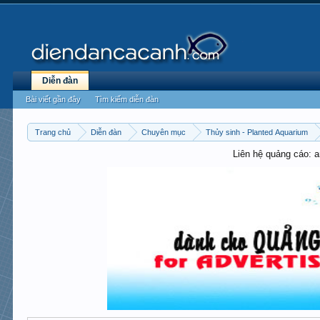
Diễn đàn
Bài viết gần đây
Tìm kiếm diễn đàn
Trang chủ
Diễn đàn
Chuyên mục
Thủy sinh - Planted Aquarium
Liên hệ quảng cáo: 