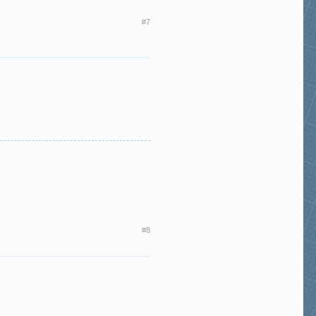
#7
#8