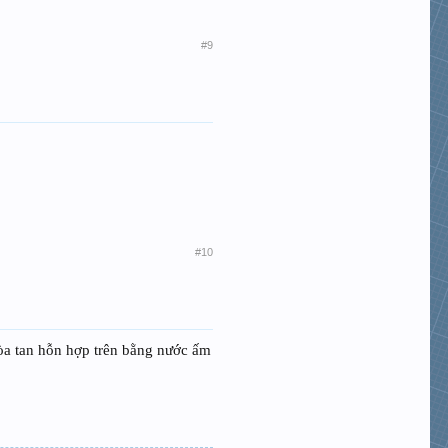
#9
#10
hòa tan hỗn hợp trên bằng nước ấm