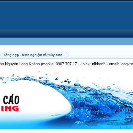
Tổng hợp - Kinh nghiệm về thủy sinh
anh Nguyễn Long Khánh (mobile: 0907 707 171 - nick: nlkhanh - email: long