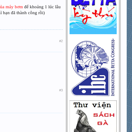
 của máy bơm
để khoảng 1 lúc lâu
ì bạn đã thành công rồi)
#2
#3