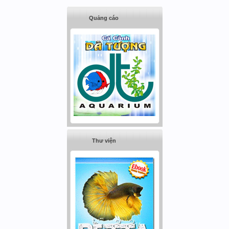
Quảng cáo
Thư viện