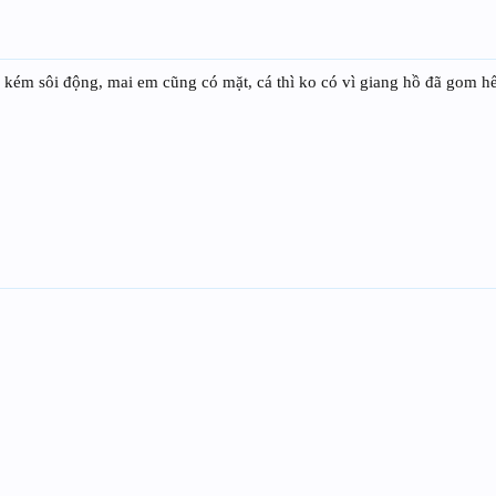
kém sôi động, mai em cũng có mặt, cá thì ko có vì giang hồ đã gom hế