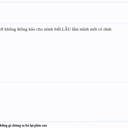
off không thông báo cho mình biết.LÂU lắm mình mới có rãnh
hững gì chúng ta bỏ lại phía sau