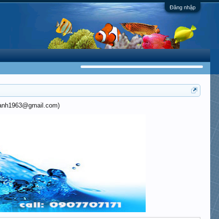
Đăng nhập
khanh1963@gmail.com)