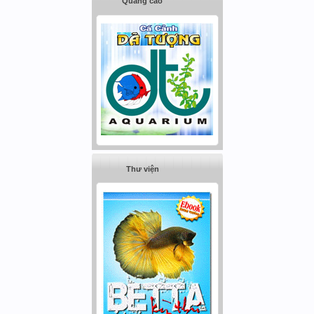
Quảng cáo
Thư viện