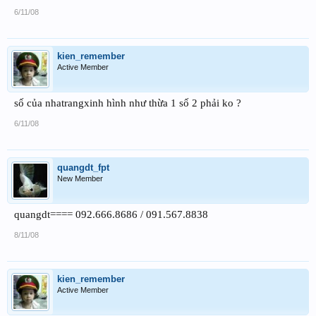
6/11/08
kien_remember
Active Member
số của nhatrangxinh hình như thừa 1 số 2 phải ko ?
6/11/08
quangdt_fpt
New Member
quangdt==== 092.666.8686 / 091.567.8838
8/11/08
kien_remember
Active Member