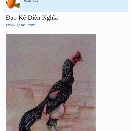
Moderator
Đạo Kê Diễn Nghĩa
www.ganoi.com