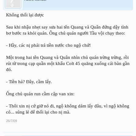
Không thối lại được
Sau khi nhậu nhẹt say sưa hai tên Quang và Quân đứng dậy tỉnh
bơ bước ra khỏi quán. Ông chủ quán người Tầu vội chạy theo:
- Hầy, các nị phải trả tiền nước cho ngộ chứ!
Một trong hai tên Quang và Quân nhìn chủ quán trừng trừng, rồi
rút từ trong cạp quần một khẩu Colt 45 quăng xuống cái bàn gần
đó.
- Tiền hả? Đây, cầm lấy.
Ông chủ quán run cầm cập van xin:
- Thôi xin nị cứ giữ nó đi, ngộ không dám lấy đâu, vì ngộ không
có... súng lẻ để thối lại cho nị mà.
26/7/09