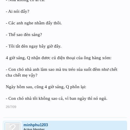
- Ai nói đấy?
- Các anh nghe nhầm đấy thôi.
- Thế sao đèn sáng?
- Tôi tắt đèn ngay bây giờ đây.
4 giờ sáng, Q nhận đươc cú điện thoại của ông hàng xóm:
- Con chó nhà anh làm sao mà tru tréo sủa suốt đêm như chết
cha chết mẹ vậy?
Ngày hôm sau, cũng 4 giờ sáng, Q phôn lại:
- Con chó nhà tôi không sao cả, vì ban ngày thì nó ngủ.
26/7/09
minhphu1203
Active Member