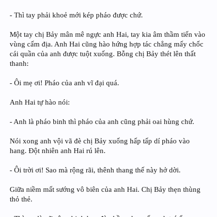
- Thì tay phải khoẻ mới kép pháo được chứ.
Một tay chị Bảy mân mê ngực anh Hai, tay kia âm thầm tiến vào
vùng cấm địa. Anh Hai cũng hào hứng hợp tác chẳng mấy chốc
cái quần của anh được tuột xuống. Bỗng chị Bảy thét lên thất
thanh:
- Ôi mẹ ơi! Pháo của anh vĩ đại quá.
Anh Hai tự hào nói:
- Anh là pháo binh thì pháo của anh cũng phải oai hùng chứ.
Nói xong anh vội vã đè chị Bảy xuống hấp tấp dí pháo vào
hang. Đột nhiên anh Hai rú lên.
- Ôi trời ơi! Sao mà rộng rãi, thênh thang thế này hở dời.
Giữa niềm mất sướng vô biên của anh Hai. Chị Bảy thẹn thùng
thỏ thẻ.