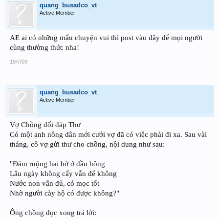
quang_busadco_vt
Active Member
AE ai có những mẩu chuyện vui thì post vào đây để mọi người
cùng thưởng thức nha!
19/7/09
quang_busadco_vt
Active Member
Vợ Chồng đối đáp Thơ
Có một anh nông dân mới cưới vợ đã có việc phải đi xa. Sau vài
tháng, cô vợ gửi thư cho chồng, nội dung như sau:
"Đám ruộng hai bờ ở đầu hông
Lâu ngày không cấy vẫn để không
Nước non vẫn đủ, cỏ mọc tốt
Nhờ người cày hộ có được không?"
Ông chồng đọc xong trả lời: