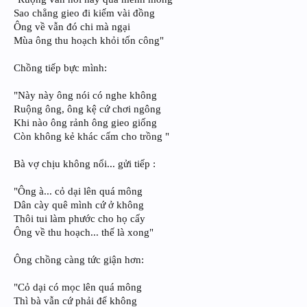
Sao chẳng gieo đi kiếm vài đồng
Ông về vẫn đó chi mà ngại
Mùa ông thu hoạch khỏi tốn công"
Chồng tiếp bực mình:
"Này này ông nói có nghe không
Ruộng ông, ông kệ cứ chơi ngông
Khi nào ông rảnh ông gieo giống
Còn không kẻ khác cấm cho trồng "
Bà vợ chịu không nổi... gửi tiếp :
"Ông à... cỏ dại lên quá mông
Dân cày quê mình cứ ở không
Thôi tui làm phước cho họ cấy
Ông về thu hoạch... thế là xong"
Ông chồng càng tức giận hơn:
"Cỏ dại có mọc lên quá mông
Thì bà vẫn cứ phải để không