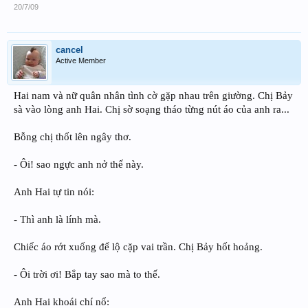
20/7/09
cancel
Active Member
Hai nam và nữ quân nhân tình cờ gặp nhau trên giường. Chị Bảy
sà vào lòng anh Hai. Chị sờ soạng tháo từng nút áo của anh ra...
Bỗng chị thốt lên ngây thơ.
- Ôi! sao ngực anh nở thế này.
Anh Hai tự tin nói:
- Thì anh là lính mà.
Chiếc áo rớt xuống để lộ cặp vai trần. Chị Bảy hốt hoảng.
- Ôi trời ơi! Bắp tay sao mà to thế.
Anh Hai khoái chí nổ: