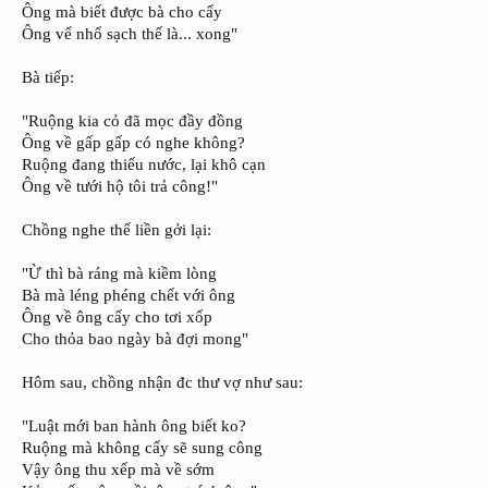
Ông mà biết được bà cho cấy
Ông vể nhổ sạch thế là... xong"
Bà tiếp:
"Ruộng kia cỏ đã mọc đầy đồng
Ông về gấp gấp có nghe không?
Ruộng đang thiếu nước, lại khô cạn
Ông về tưới hộ tôi trả công!"
Chồng nghe thế liền gởi lại:
"Ừ thì bà ráng mà kiềm lòng
Bà mà léng phéng chết với ông
Ông về ông cấy cho tơi xốp
Cho thỏa bao ngày bà đợi mong"
Hôm sau, chồng nhận đc thư vợ như sau:
"Luật mới ban hành ông biết ko?
Ruộng mà không cấy sẽ sung công
Vậy ông thu xếp mà về sớm