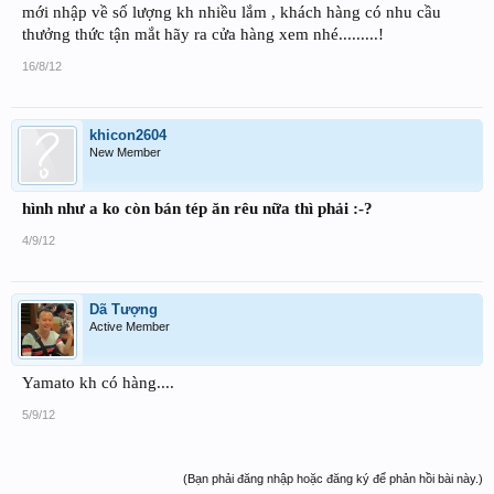
mới nhập về số lượng kh nhiều lắm , khách hàng có nhu cầu
thưởng thức tận mắt hãy ra cửa hàng xem nhé.........!
16/8/12
khicon2604
New Member
hình như a ko còn bán tép ăn rêu nữa thì phải :-?
4/9/12
Dã Tượng
Active Member
Yamato kh có hàng....
5/9/12
(Bạn phải đăng nhập hoặc đăng ký để phản hồi bài này.)