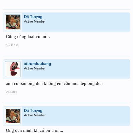
Dã Tượng
Active Member
Cũng cùng loại với nó .
15/11/08
xitrumluubang
Active Member
anh có bán ong đen không em cần mua tép ong đen
21/6/09
Dã Tượng
Active Member
Ong đen mình kh có bn u ơi ...