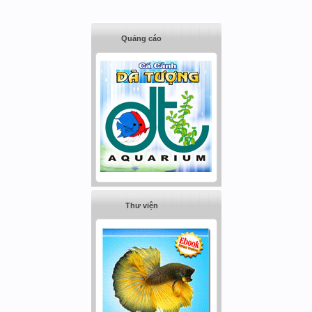
Quảng cáo
Thư viện