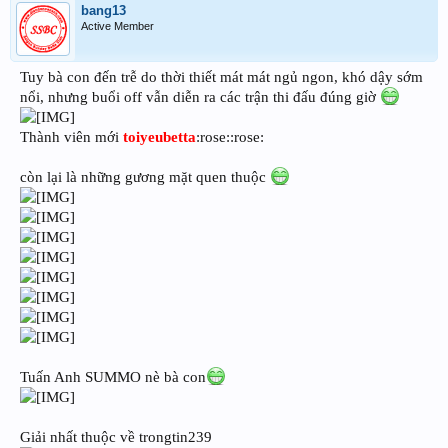
bang13
Active Member
Tuy bà con đến trễ do thời thiết mát mát ngủ ngon, khó dậy sớm
nổi, nhưng buổi off vẫn diễn ra các trận thi đấu đúng giờ
Thành viên mới
toiyeubetta
:rose::rose:
còn lại là những gương mặt quen thuộc
Tuấn Anh SUMMO nè bà con
Giải nhất thuộc về trongtin239