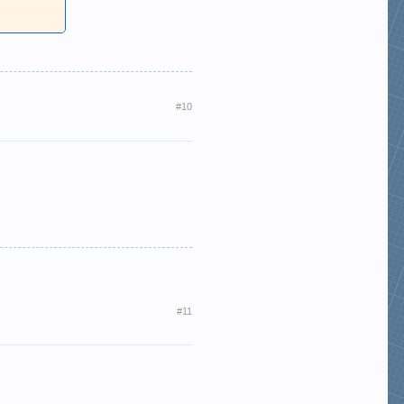
#10
#11