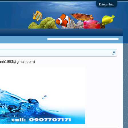
Đăng nhập
khanh1963@gmail.com)