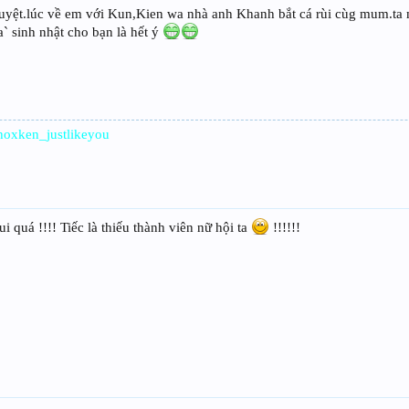
uyệt.lúc về em với Kun,Kien wa nhà anh Khanh bắt cá rùi cùg mum.ta
` sinh nhật cho bạn là hết ý
hoxken_justlikeyou
 quá !!!! Tiếc là thiếu thành viên nữ hội ta
!!!!!!