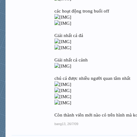
các hoạt động trong buổi off
Giải nhất cá đá
Giải nhất cá cảnh
chú cá được nhiều người quan tâm nhất
Còn thành viên mới nào có trên hình mà ko
bang13
,
26/7/09