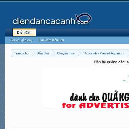
Diễn đàn
Bài viết gần đây
Tìm kiếm diễn đàn
Trang chủ
Diễn đàn
Chuyên mục
Thủy sinh - Planted Aquarium
Liên hệ quảng cáo: 