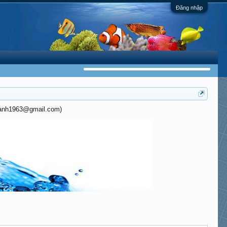
Đăng nhập
khanh1963@gmail.com)