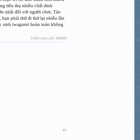
ng tiêu thụ nhiều chất dinh
ớn nhất đối với người chơi. Tảo
bạn phải thử đi thử lại nhiều lần
hủy sinh iwagumi hoàn toàn không
Chỉnh sửa cuối:
16/8/09
#1