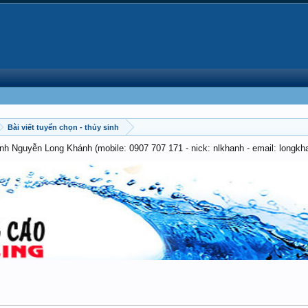
Bài viết tuyển chọn - thủy sinh
anh Nguyễn Long Khánh (mobile: 0907 707 171 - nick: nlkhanh - email: long