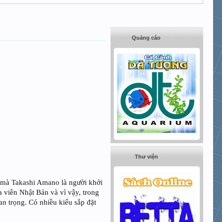
Quảng cáo
Thư viện
 mà Takashi Amano là người khởi
 viên Nhật Bản và vì vậy, trong
an trọng. Có nhiều kiểu sắp đặt