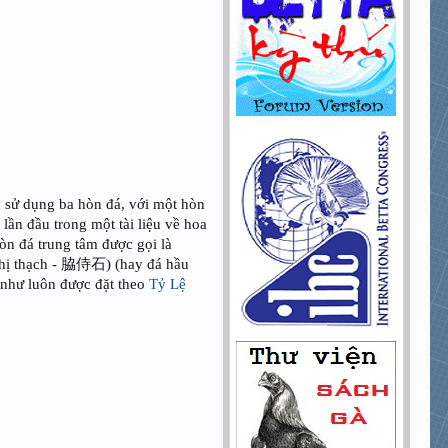
 sử dụng ba hòn đá, với một hòn
lần đầu trong một tài liệu về hoa
òn đá trung tâm được gọi là
 thị thạch - 脇侍石) (hay đá hầu
 như luôn được đặt theo
Tỷ Lệ