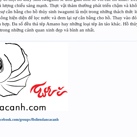
 và lượng chiếu sáng mạnh. Thực vật thảm thường phát triển chậm và khô
ì sự cân bằng cho hồ thủy sinh iwagumi là một trong những thách thức l
ng hiện diện để lọc nước và đem lại sự cân bằng cho hồ. Thay vào đó, 
ch hợp. Đa số đều thả tép Amano hay những loại tép ăn tảo khác. Hồ t
 trong những cảnh quan xinh đẹp và bình an nhất.
acebook.com/groups/fbdiendancacanh