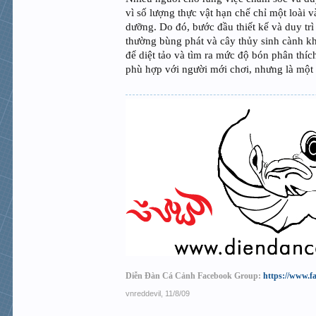
vì số lượng thực vật hạn chế chỉ một loài
dưỡng. Do đó, bước đầu thiết kế và duy tr
thường bùng phát và cây thủy sinh cành khô
để diệt tảo và tìm ra mức độ bón phân thí
phù hợp với người mới chơi, nhưng là một
Diễn Đàn Cá Cảnh Facebook Group:
https://www.f
vnreddevil
,
11/8/09