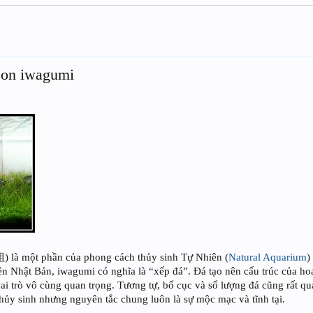
zon iwagumi
組) là một phần của phong cách thủy sinh Tự Nhiên (
Natural Aquarium
)
 Nhật Bản, iwagumi có nghĩa là “xếp đá”. Đá tạo nên cấu trúc của hoa
ai trò vô cùng quan trọng. Tương tự, bố cục và số lượng đá cũng rất qu
ủy sinh nhưng nguyên tắc chung luôn là sự mộc mạc và tĩnh tại.