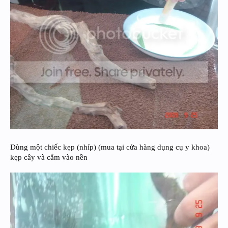
Dùng một chiếc kẹp (nhíp) (mua tại cửa hàng dụng cụ y khoa)
kẹp cây và cắm vào nền