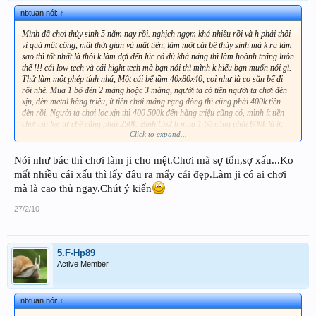
nbtuan nói:
↑
Mình đã chơi thủy sinh 5 năm nay rồi. nghịch ngợm khá nhiều rồi và h phải thôi
vì quá mất công, mất thời gian và mất tiền, làm một cái bể thủy sinh mà k ra làm
sao thì tốt nhất là thôi k làm đợi đến lúc có đủ khả năng thì làm hoành tráng luôn
thể !!! cái low tech và cái hight tech mà bạn nói thì mình k hiểu bạn muốn nói gì.
Thử làm một phép tính nhá, Một cái bể tầm 40x80x40, coi như là co sẵn bể đi
rồi nhé. Mua 1 bộ đèn 2 máng hoặc 3 máng, người ta có tiền người ta chơi đèn
xịn, đèn metal hàng triệu, ít tiền chơi máng rạng đông thì cũng phải 400k tiền
đèn rồi. Người ta chơi lọc xịn thì 400 500k đến hàng triệu cũng có, mình ít tiền
chơi cái lọc tự chế cũng phải 250k. Bình Co2 h mua 1 bộ cũng phải 600k là ít,
Click to expand...
Làm phân nền thì tự trộn lấy cũng phải 150k, còn tiền cây nữa, Tính sơ sơ ra đã
là bao nhiêu tiền rồi, mới chơi k biết đầu tư linh tinh thì chỉ tổ cây mau chết =>
tốn thêm tiền mua cây, tiền làm lại bể mà thôi. Đam mê thì cũng phải đi với có
Nói như bác thì chơi làm ji cho mệt.Chơi mà sợ tốn,sợ xấu...Ko
tiền thì mới chơi được. còn k thì làm sao mà theo được !!!!
mất nhiều cái xấu thì lấy đâu ra mấy cái đẹp.Làm ji có ai chơi
mà là cao thủ ngay.Chút ý kiến
27/2/10
5.F-Hp89
Active Member
nbtuan nói:
↑