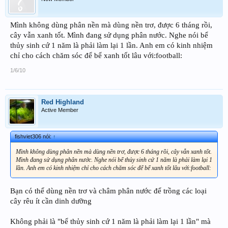
Mình không dùng phân nền mà dùng nền trơ, được 6 tháng rồi,
cây vẫn xanh tốt. Mình đang sử dụng phân nước. Nghe nói bể
thủy sinh cứ 1 năm là phải làm lại 1 lần. Anh em có kinh nhiệm
chỉ cho cách chăm sóc để bể xanh tốt lâu với:football:
1/6/10
Red Highland
Active Member
fishviet306 nói:
↑
Mình không dùng phân nền mà dùng nền trơ, được 6 tháng rồi, cây vẫn xanh tốt.
Mình đang sử dụng phân nước. Nghe nói bể thủy sinh cứ 1 năm là phải làm lại 1
lần. Anh em có kinh nhiệm chỉ cho cách chăm sóc để bể xanh tốt lâu với:football:
Bạn có thể dùng nền trơ và châm phân nước để trồng các loại
cây rêu ít cần dinh dưỡng
Không phải là "bể thủy sinh cứ 1 năm là phải làm lại 1 lần" mà