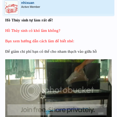
nhixuan
Active Member
Hồ Thủy sinh tự làm rất dễ!
Hồ Thủy sinh có khó làm không?
Bạn xem hướng dẫn cách làm để biết nhé:
Để giảm chi phí bạn có thể cho nham thạch vào giữa hồ