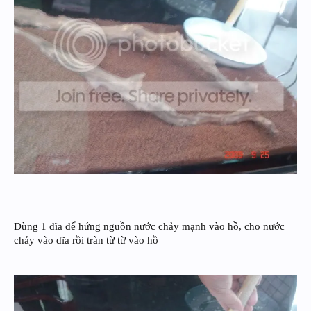
Dùng 1 dĩa để hứng nguồn nước chảy mạnh vào hồ, cho nước
chảy vào dĩa rồi tràn từ từ vào hồ