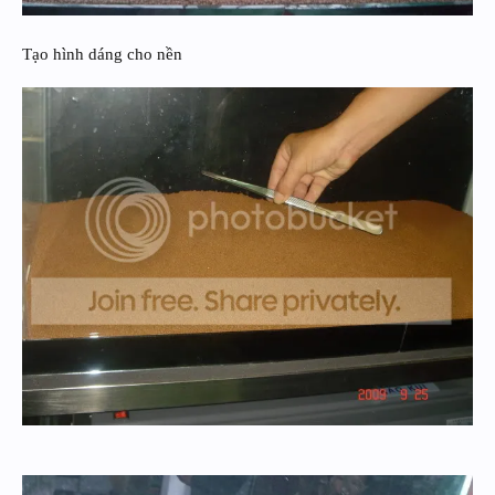
Tạo hình dáng cho nền