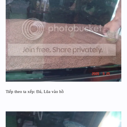
Tiếp theo ta xếp: Đá, Lũa vào hồ