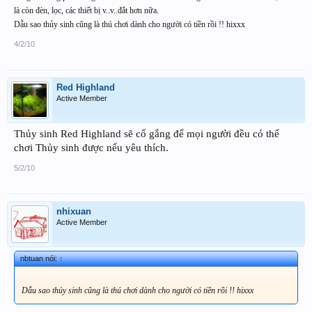
là còn đèn, lọc, các thiết bị v..v..đắt hơn nữa.
Dẫu sao thủy sinh cũng là thú chơi dành cho người có tiền rồi !! hixxx
4/2/10
Red Highland
Active Member
Thủy sinh Red Highland sẽ cố gắng để mọi người đều có thể
chơi Thủy sinh được nếu yêu thích.
5/2/10
nhixuan
Active Member
nbtuan nói:
↑
Dẫu sao thủy sinh cũng là thú chơi dành cho người có tiền rồi !! hixxx