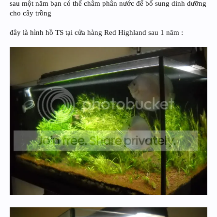
sau một năm bạn có thể châm phân nước để bổ sung dinh dưỡng
cho cây trồng
đây là hình hồ TS tại cửa hàng Red Highland sau 1 năm :