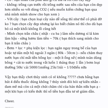
- không: trồng cạn trước rồi trồng nước sau nền của bạn còn đẹp
hơn nhiều so với dùng CO2 ( nếu muốn kiểm chứng bạn qua
nhà mình mình show cho bạn xem )
- Với cây : bạn chọn loại cây nào dễ sống thì như thế có phải đỡ
ko ? bạn chọn cây đẹp nhưng lại ko biết chăm nó thì cho dù bạn
bỏ cả một khối khổng lồ cũng hết
- Mình chọn trân châu ( nhật - cu ba ) làm nền dương sỉ lá kim
làm hậu - sừng hươu làm tiền ~ 70k ( bạn thích sang mình cho
bạn ít trân châu )
- Bơm + lọc + phụ kiện lọc : bạn ngăn ngay trong bể của bạn
hoặc tự dán một bộ ngoài 3 ngăn ( 80k - 50cm ) - nếu chăm thay
nước bạn chỉ mất tiền bông lọc - một ít ống sứ ( mình toàn dùng
bông + cát to nước trong vắt luốn 1 tháng thay 1 lần ) bơm loại
thường 50k/ cái 5000/1miếng 25k/1túi ~ 1/10điếu nữa
Vậy bạn thấy chơi thủy sinh có rẻ không ????? chưa bằng bạn
hút 4 điếu thuốc đúng không ? thủy sinh đòi hỏi sự kiên nhẫn -
đam mê mà còn cả một chút chăm chỉ của bản thân nữa bạn ạ -
một khi bạn có kiến thức thì số tiền bạn đầu tư sẽ giảm dần.
Cheer.