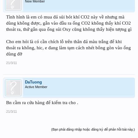
New Member
Tình hình là em có mua đá sủi bót khí CO2 này về nhưng mà
dùng không được, gắn vào đầu ra ống CO2 không thấy khí CO2
thoát ra, thứ gắn qua ống sủi Oxy cũng không thấy hiện tượng gì
Cho em hỏi là có cần chích lỗ trên thân đá màu trắng để khi
thoát ra không, hic, e đang làm tạm cách nhét bông gòn vào ống
dùng đỡ
21/3/11
DaTuong
Active Member
Bn cầm ra cửa hàng để kiểm tra cho .
21/3/11
(Bạn phải đăng nhập hoặc đăng ký để phản hồi bài này.)