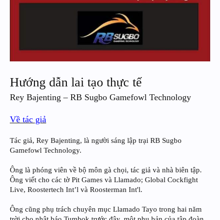
Hướng dẫn lai tạo thực tế
Rey Bajenting – RB Sugbo Gamefowl Technology
Về tác giả
Tác giả, Rey Bajenting, là người sáng lập trại RB Sugbo
Gamefowl Technology.
Ông là phóng viên về bộ môn gà chọi, tác giả và nhà biên tập.
Ông viết cho các tờ Pit Games và Llamado; Global Cockfight
Live, Roostertech Int’l và Roosterman Int'l.
Ông cũng phụ trách chuyên mục Llamado Tayo trong hai năm
trời cho nhật báo Tumbok trước đây, một phụ bản của tập đoàn