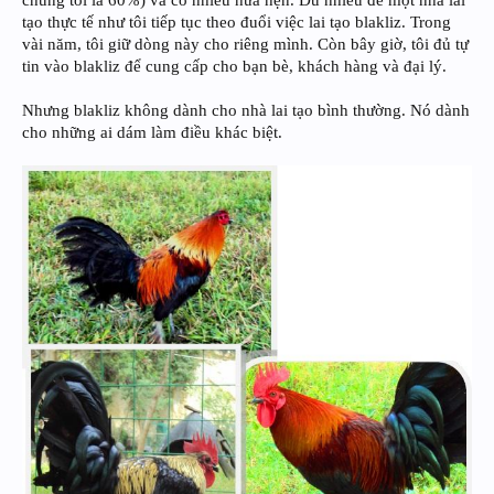
chúng tôi là 60%) và có nhiều hứa hẹn. Đủ nhiều để một nhà lai
tạo thực tế như tôi tiếp tục theo đuổi việc lai tạo blakliz. Trong
vài năm, tôi giữ dòng này cho riêng mình. Còn bây giờ, tôi đủ tự
tin vào blakliz để cung cấp cho bạn bè, khách hàng và đại lý.
Nhưng blakliz không dành cho nhà lai tạo bình thường. Nó dành
cho những ai dám làm điều khác biệt.