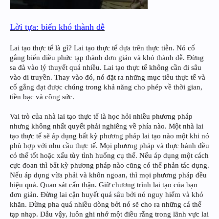
Lời tựa: biến khó thành dễ
Lai tạo thực tế là gì? Lai tạo thực tế dựa trên thực tiễn. Nó cố
gắng biến điều phức tạp thành đơn giản và khó thành dễ. Đừng
sa đà vào lý thuyết quá nhiều. Lai tạo thực tế không cần đi sâu
vào di truyền. Thay vào đó, nó đặt ra những mục tiêu thực tế và
cố gắng đạt được chúng trong khả năng cho phép về thời gian,
tiền bạc và công sức.
Vai trò của nhà lai tạo thực tế là học hỏi nhiều phương pháp
nhưng không nhất quyết phải nghiêng về phía nào. Một nhà lai
tạo thực tế sẽ áp dụng bất kỳ phương pháp lai tạo nào một khi nó
phù hợp với nhu cầu thực tế. Mọi phương pháp và thực hành đều
có thể tốt hoặc xấu tùy tình huống cụ thể. Nếu áp dụng một cách
cực đoan thì bất kỳ phương pháp nào cũng có thể phản tác dụng.
Nếu áp dụng vừa phải và khôn ngoan, thì mọi phương pháp đều
hiệu quả. Quan sát cẩn thận. Giữ chương trình lai tạo của bạn
đơn giản. Đừng lai cận huyết quá sâu bởi nó nguy hiểm và khó
khăn. Đừng pha quá nhiều dòng bởi nó sẽ cho ra những cá thể
tạp nhạp. Dẫu vậy, luôn ghi nhớ một điều rằng trong lãnh vực lai