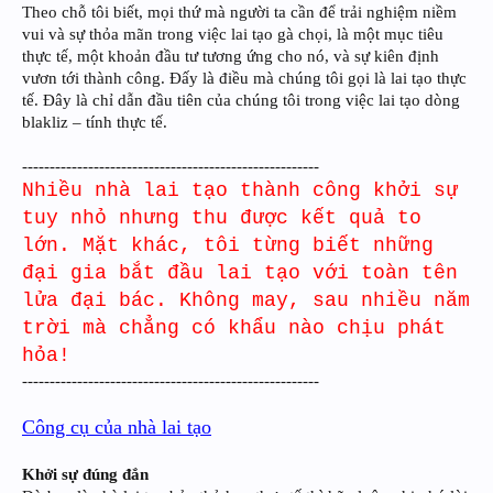
Theo chỗ tôi biết, mọi thứ mà người ta cần để trải nghiệm niềm
vui và sự thỏa mãn trong việc lai tạo gà chọi, là một mục tiêu
thực tế, một khoản đầu tư tương ứng cho nó, và sự kiên định
vươn tới thành công. Đấy là điều mà chúng tôi gọi là lai tạo thực
tế. Đây là chỉ dẫn đầu tiên của chúng tôi trong việc lai tạo dòng
blakliz – tính thực tế.
------------------------------------------------------
Nhiều nhà lai tạo thành công khởi sự
tuy nhỏ nhưng thu được kết quả to
lớn. Mặt khác, tôi từng biết những
đại gia bắt đầu lai tạo với toàn tên
lửa đại bác. Không may, sau nhiều năm
trời mà chẳng có khẩu nào chịu phát
hỏa!
------------------------------------------------------
Công cụ của nhà lai tạo
Khởi sự đúng đắn