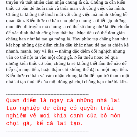
truyền và thật nhiều cảm nhận chung là đủ. Chúng ta cần kiến
thức cơ bản để thoải mái và thỏa mãn với công việc của mình.
Chúng ta không thể thoải mái với công việc mà mình không hề
quan tâm. Kiến thức cơ bản cho phép chúng ta thiết lập những
mục tiêu di truyền mà chúng ta có thể sử dụng như là tiêu chuẩn
để xác định thành công hay thất bại. Mục tiêu có thể đơn giản
chẳng hạn như lai tạo gà mồng lá. Hay phức tạp chẳng hạn như
kết hợp những đặc điểm chiến đấu khác nhau để tạo ra chiến kê
nhanh, mạnh, bay và lùa -- những đặc điểm đối nghịch nhưng
vẫn có thể hội tụ vào một dòng gà. Nếu thiếu hoặc bỏ qua
những kiến thức cơ bản, chúng ta sẽ không biết làm thế nào để
tiếp cận mục tiêu, hoặc thậm chí không thể đặt ra một mục tiêu.
Kiến thức cơ bản và cảm nhận chung là đủ để bạn trở thành một
nhà lai tạo thực tế của một dòng gà chọi chẳng hạn như blakliz.
------------------------------------------------------
Quan điểm là ngay cả những nhà lai
tạo nghiệp dư cũng có quyền trải
nghiệm về mọi khía cạnh của bộ môn
chọi gà, kể cả lai tạo.
------------------------------------------------------