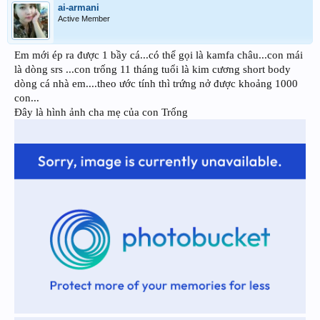
ai-armani
Active Member
Em mới ép ra được 1 bầy cá...có thể gọi là kamfa châu...con mái
là dòng srs ...con trống 11 tháng tuổi là kim cương short body
dòng cá nhà em....theo ước tính thì trứng nở được khoảng 1000
con...
Đây là hình ảnh cha mẹ của con Trống