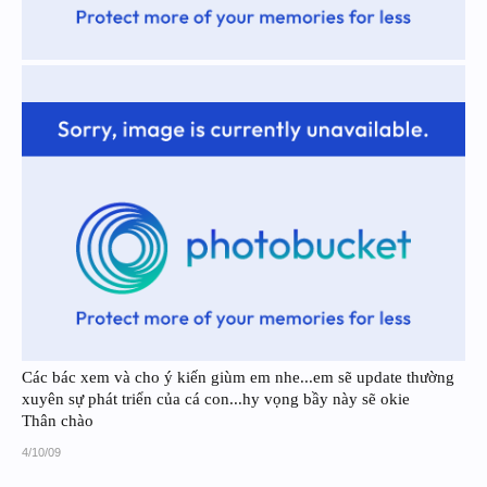
Các bác xem và cho ý kiến giùm em nhe...em sẽ update thường
xuyên sự phát triển của cá con...hy vọng bầy này sẽ okie
Thân chào
4/10/09