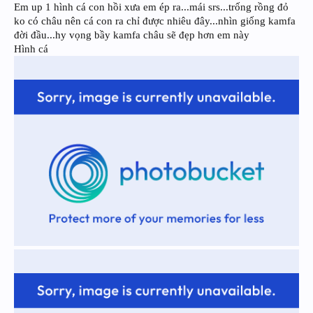
Em up 1 hình cá con hồi xưa em ép ra...mái srs...trống rồng đỏ
ko có châu nên cá con ra chỉ được nhiêu đây...nhìn giống kamfa
đời đầu...hy vọng bầy kamfa châu sẽ đẹp hơn em này
Hình cá