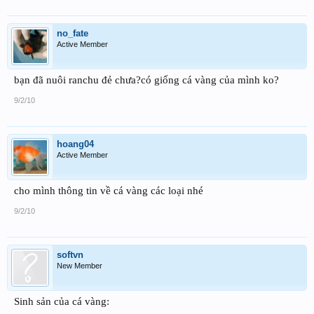
no_fate
Active Member
bạn đã nuôi ranchu đẻ chưa?có giống cá vàng của mình ko?
9/2/10
hoang04
Active Member
cho mình thông tin về cá vàng các loại nhé
9/2/10
softvn
New Member
Sinh sản của cá vàng: