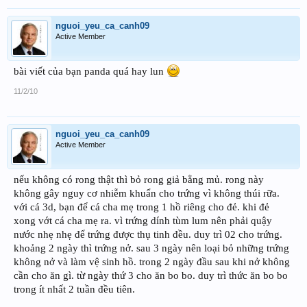
nguoi_yeu_ca_canh09
Active Member
bài viết của bạn panda quá hay lun
11/2/10
nguoi_yeu_ca_canh09
Active Member
nếu không có rong thật thì bỏ rong giả bằng mủ. rong này
không gây nguy cơ nhiễm khuẩn cho trứng vì không thúi rữa.
với cá 3d, bạn để cá cha mẹ trong 1 hồ riêng cho đẻ. khi đẻ
xong vớt cá cha mẹ ra. vì trứng dính tùm lum nên phải quậy
nước nhẹ nhẹ để trứng được thụ tinh đều. duy trì 02 cho trứng.
khoảng 2 ngày thì trứng nở. sau 3 ngày nên loại bỏ những trứng
không nở và làm vệ sinh hồ. trong 2 ngày đầu sau khi nở không
cần cho ăn gì. từ ngày thứ 3 cho ăn bo bo. duy trì thức ăn bo bo
trong ít nhất 2 tuần đều tiên.