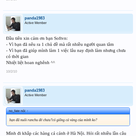
panda1983
Active Member
Đầu tiên xin cảm ơn bạn Softvn:
- Vì bạn đã nêu ra 1 chủ đề mà rất nhiều người quan tâm
- Vì bạn đã giúp mình làm 1 việc lâu nay định làm nhưng chưa
có thời gian
Nhiệt liệt hoan nghênh ^^
10/2/10
panda1983
Active Member
no_fate nói:
↑
bạn đã nuôi ranchu đẻ chưa?có giống cá vàng của mình ko?
Mình đi khắp các hàng cá cảnh ở Hà Nội. Hỏi rất nhiều lần câu