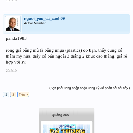
nguoi_yeu_ca_canh09
Active Member
panda1983
rong giả bằng mủ là bằng nhựa (plastics) đó bạn. thấy cũng có
thẩm mỹ nữa. thấy có bán ngoài 3 tháng 2 khúc cao thắng. giá rẻ
hợp với sv.
20/2/10
(Bạn phải đăng nhập hoặc đăng ký để phản hồi bài này.)
1
2
Tiếp >
Quảng cáo