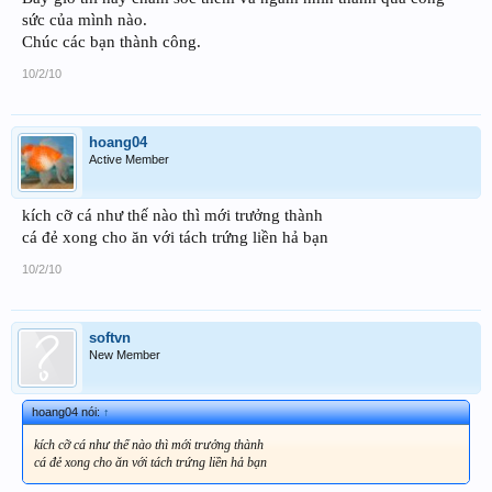
sức của mình nào.
Chúc các bạn thành công.
10/2/10
hoang04
Active Member
kích cỡ cá như thế nào thì mới trưởng thành
cá đẻ xong cho ăn với tách trứng liền hả bạn
10/2/10
softvn
New Member
hoang04 nói:
↑
kích cỡ cá như thế nào thì mới trưởng thành
cá đẻ xong cho ăn với tách trứng liền hả bạn