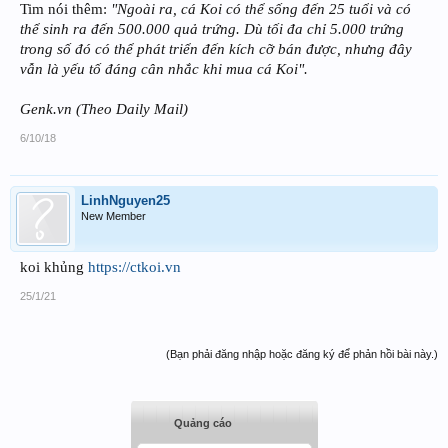
Tim nói thêm:
"Ngoài ra, cá Koi có thể sống đến 25 tuổi và có
thể sinh ra đến 500.000 quả trứng. Dù tối đa chỉ 5.000 trứng
trong số đó có thể phát triển đến kích cỡ bán được, nhưng đây
vẫn là yếu tố đáng cân nhắc khi mua cá Koi".
Genk.vn (Theo Daily Mail)
6/10/18
LinhNguyen25
New Member
koi khủng
https://ctkoi.vn
25/1/21
(Bạn phải đăng nhập hoặc đăng ký để phản hồi bài này.)
Quảng cáo