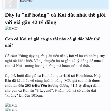
Moderator
Đây là "nữ hoàng" cá Koi đắt nhất thế giới
với giá gần 42 tỷ đồng
Con cá Koi trị giá cả gia tài này có gì đặc biệt thế
nhỉ?
Có câu: "Đừng dạy người giàu tiêu tiền", bởi vì họ có những suy
nghĩ rất khác biệt. Ví dụ chuyện bỏ ra gần 42 tỷ đồng để mua 1
con cá Koi - tưởng hoang đường mà hoàn toàn có thật.
Cụ thể, buổi đấu giá cá Koi hôm qua 4/10 tại Hiroshima, Nhật
Bản đã kết thúc vô cùng hoành tráng. Mức giá cao nhất được
chốt lên đến
203 triệu Yên (tương đương 41,5 tỷ đồng)
dành
cho con cá Koi tên "S Legend"
,
9 năm tuổi và có chiều dài
"khủng" lên đến 101cm.