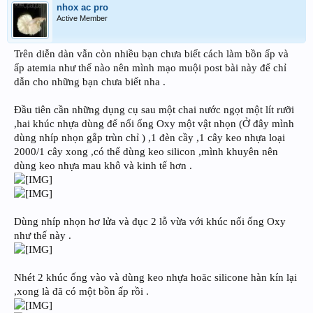
nhox ac pro
Active Member
Trên diễn dàn vẫn còn nhiều bạn chưa biết cách làm bồn ấp và
ấp atemia như thế nào nên mình mạo muội post bài này để chỉ
dẫn cho những bạn chưa biết nha .
Đầu tiên cần những dụng cụ sau một chai nước ngọt một lít rưỡi
,hai khúc nhựa dùng để nối ống Oxy một vật nhọn (Ở đây mình
dùng nhíp nhọn gắp trùn chỉ ) ,1 đèn cầy ,1 cây keo nhựa loại
2000/1 cây xong ,có thể dùng keo silicon ,mình khuyên nên
dùng keo nhựa mau khô và kinh tế hơn .
Dùng nhíp nhọn hơ lửa và đục 2 lỗ vừa với khúc nối ống Oxy
như thế này .
Nhét 2 khúc ống vào và dùng keo nhựa hoăc silicone hàn kín lại
,xong là đã có một bồn ấp rồi .