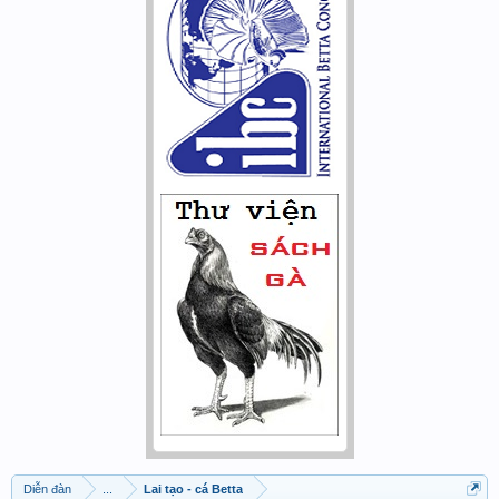
Diễn đàn
...
Lai tạo - cá Betta