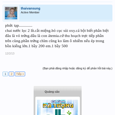
thaivansung
Active Member
phức tạp.............
chai nước lọc 2 lít.cắt miệng.bỏ cục sủi oxy.cá bột biết phân biệt
đâu là vỏ trứng.đâu là con ảtemia.cứ thu hoạch trực tiếp phần
trên cùng.phần trứng chìm cũng ko làm ô nhiễm nếu ép trong
bồn kiếng lớn.1 bầy 200 em.1 bầy 500
12/2/13
(Bạn phải đăng nhập hoặc đăng ký để phản hồi bài này.)
1
2
Tiếp >
Quảng cáo