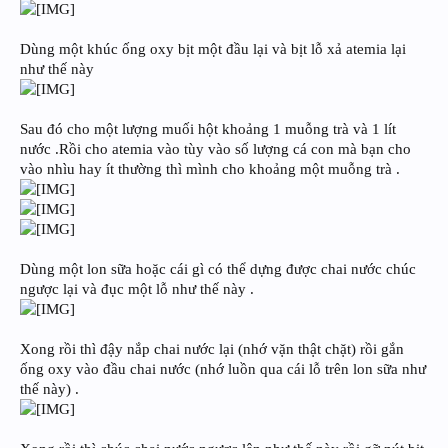
Dùng một khúc ống oxy bịt một đầu lại và bịt lỗ xả atemia lại
như thế này
Sau đó cho một lượng muối hột khoảng 1 muỗng trà và 1 lít
nước .Rồi cho atemia vào tùy vào số lượng cá con mà bạn cho
vào nhìu hay ít thường thì mình cho khoảng một muỗng trà .
Dùng một lon sữa hoặc cái gì có thể dựng được chai nước chúc
ngược lại và đục một lỗ như thế này .
Xong rồi thì đậy nắp chai nước lại (nhớ vặn thật chặt) rồi gắn
ống oxy vào đầu chai nước (nhớ luồn qua cái lỗ trên lon sữa như
thế này) .