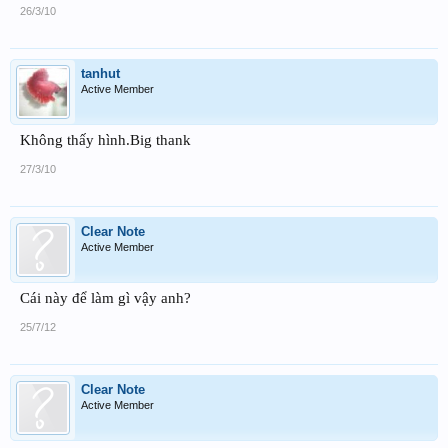
26/3/10
tanhut
Active Member
Không thấy hình.Big thank
27/3/10
Clear Note
Active Member
Cái này để làm gì vậy anh?
25/7/12
Clear Note
Active Member