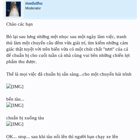
meduthu
Moderator
Chào các bạn
Bỏ lại sau lưng những mệt nhọc sau một ngày làm việc, tranh
thủ làm một chuyến câu đêm vừa giải trí, tìm kiếm những cảm
giác thật tuyệt vời trên biển vừa có một chút chất "tươi" của cá
để chuẫn bị cho cuối tuần cả nhà cùng vui bên những chiến lợi
phẩm thu được.
Thế là mọi việc đã chuẫn bị sẵn sàng...cho một chuyến hải trình
bến tàu...
chuẫn bị xuống tàu
OK... stop... sau khi tàu nổi lên thì người bạn chạy xe lên