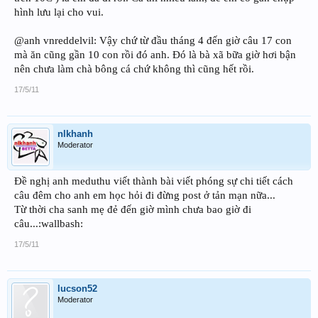
hình lưu lại cho vui.
@anh vnreddelvil: Vậy chứ từ đầu tháng 4 đến giờ câu 17 con
mà ăn cũng gần 10 con rồi đó anh. Đó là bà xã bữa giờ hơi bận
nên chưa làm chà bông cá chứ không thì cũng hết rồi.
17/5/11
nlkhanh
Moderator
Đề nghị anh meduthu viết thành bài viết phóng sự chi tiết cách
câu đêm cho anh em học hỏi đi đừng post ở tản mạn nữa...
Từ thời cha sanh mẹ đẻ đến giờ mình chưa bao giờ đi
câu...:wallbash:
17/5/11
lucson52
Moderator