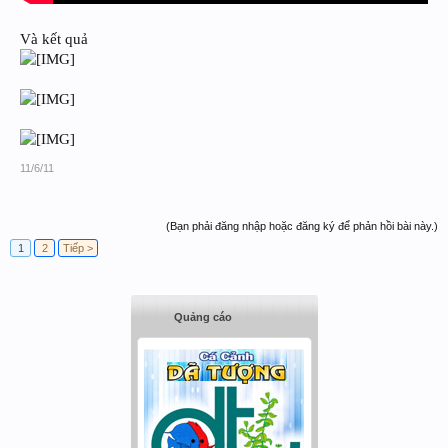
Và kết quả
11/6/11
(Bạn phải đăng nhập hoặc đăng ký để phản hồi bài này.)
1
2
Tiếp >
Quảng cáo