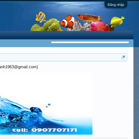
Đăng nhập
khanh1963@gmail.com)