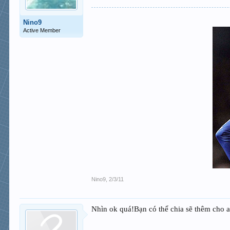
Nino9
Active Member
Nino9
,
2/3/11
Nhìn ok quá!Bạn có thể chia sẽ thêm cho 