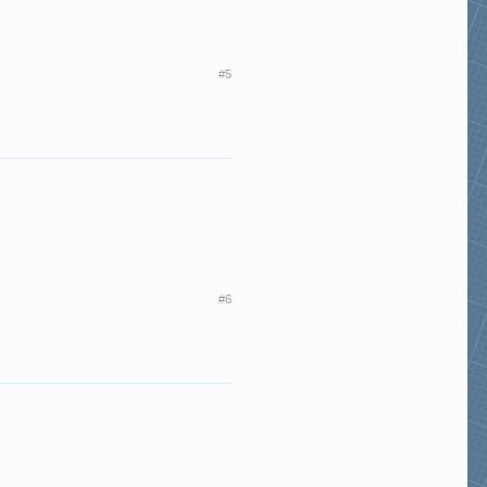
#5
#6