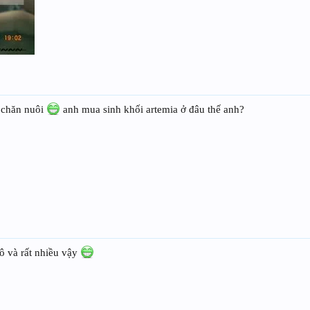
c chăn nuôi
anh mua sinh khối artemia ở đâu thế anh?
ô và rất nhiều vậy