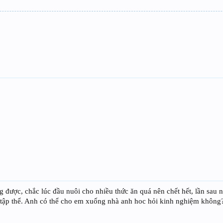
 được, chắc lúc đầu nuôi cho nhiều thức ăn quá nên chết hết, lần sau n
i tập thể. Anh có thể cho em xuống nhà anh hoc hỏi kinh nghiệm không