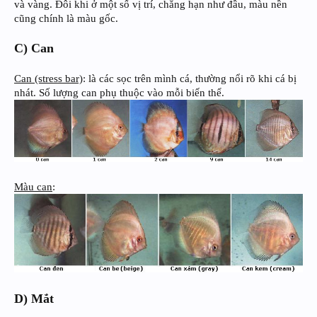
và vàng. Đôi khi ở một số vị trí, chẳng hạn như đầu, màu nền
cũng chính là màu gốc.
C) Can
Can (stress bar)
: là các sọc trên mình cá, thường nổi rõ khi cá bị
nhát. Số lượng can phụ thuộc vào mỗi biến thể.
Màu can
:
D) Mắt