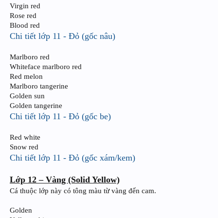
Virgin red
Rose red
Blood red
Chi tiết lớp 11 - Đỏ (gốc nâu)
Marlboro red
Whiteface marlboro red
Red melon
Marlboro tangerine
Golden sun
Golden tangerine
Chi tiết lớp 11 - Đỏ (gốc be)
Red white
Snow red
Chi tiết lớp 11 - Đỏ (gốc xám/kem)
Lớp 12 – Vàng (Solid Yellow)
Cá thuộc lớp này có tông màu từ vàng đến cam.
Golden