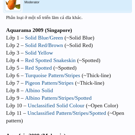
Moderator
Phân loại ở một số triển lãm cá dĩa khác.
Aquarama 2009 (Singapore)
Lớp 1 –
Solid Blue/Green
(~Solid Blue)
Lớp 2 –
Solid Red/Brown
(~Solid Red)
Lớp 3 –
Solid Yellow
Lớp 4 –
Red Spotted Snakeskin
(~Spotted)
Lớp 5 –
Red Spotted
(~Spotted)
Lớp 6 –
Turquoise Pattern/Stripes
(~Thick-line)
Lớp 7 –
Pigeon Pattern/Stripes
(~Thick-line)
Lớp 8 –
Albino Solid
Lớp 9 –
Albino Pattern/Stripes/Spotted
Lớp 10 –
Unclassified Solid Colour
(~Open Color)
Lớp 11 –
Unclassified Pattern/Stripes/Spotted
(~Open
pattern)