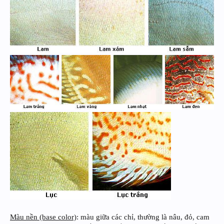
Màu nền (base color)
: màu giữa các chỉ, thường là nâu, đỏ, cam