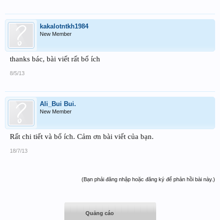
kakalotntkh1984
New Member
thanks bác, bài viết rất bổ ích
8/5/13
Ali_Bui Bui.
New Member
Rất chi tiết và bổ ích. Cảm ơn bài viết của bạn.
18/7/13
(Bạn phải đăng nhập hoặc đăng ký để phản hồi bài này.)
Quảng cáo