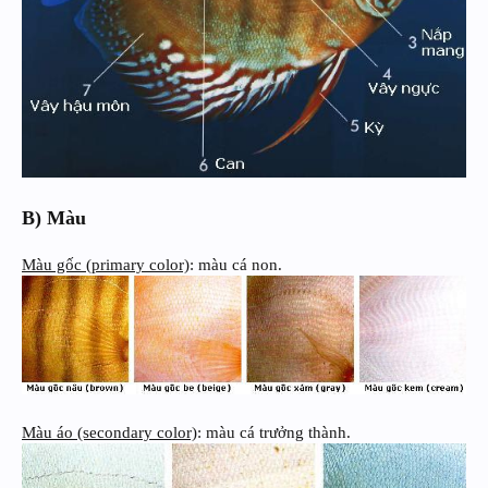
B) Màu
Màu gốc (primary color)
: màu cá non.
Màu áo (secondary color)
: màu cá trưởng thành.