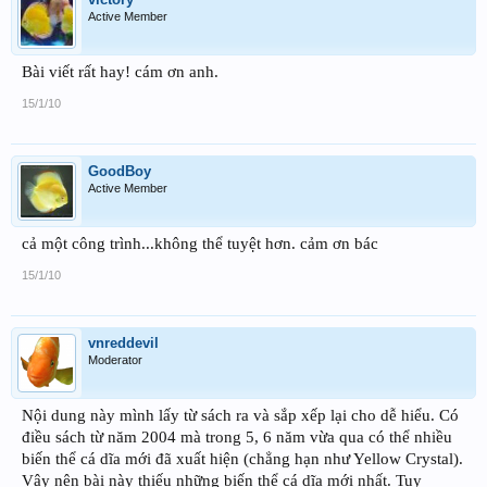
Active Member
Bài viết rất hay! cám ơn anh.
15/1/10
GoodBoy
Active Member
cả một công trình...không thể tuyệt hơn. cảm ơn bác
15/1/10
vnreddevil
Moderator
Nội dung này mình lấy từ sách ra và sắp xếp lại cho dễ hiểu. Có
điều sách từ năm 2004 mà trong 5, 6 năm vừa qua có thể nhiều
biến thể cá dĩa mới đã xuất hiện (chẳng hạn như Yellow Crystal).
Vậy nên bài này thiếu những biến thể cá dĩa mới nhất. Tuy