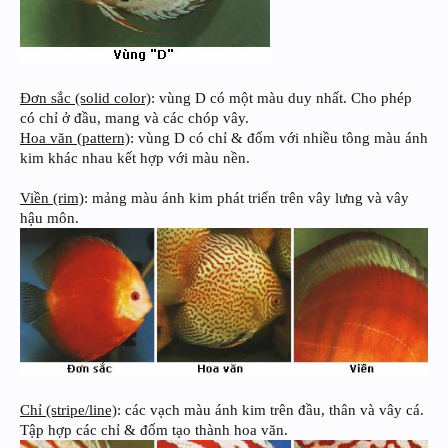
Đơn sắc (solid color)
: vùng D có một màu duy nhất. Cho phép
có chỉ ở đầu, mang và các chóp vây.
Hoa văn (pattern)
: vùng D có chỉ & đốm với nhiều tông màu ánh
kim khác nhau kết hợp với màu nền.
Viền (rim)
: mảng màu ánh kim phát triển trên vây lưng và vây
hậu môn.
Chỉ (stripe/line)
: các vạch màu ánh kim trên đầu, thân và vây cá.
Tập hợp các chỉ & đốm tạo thành hoa văn.