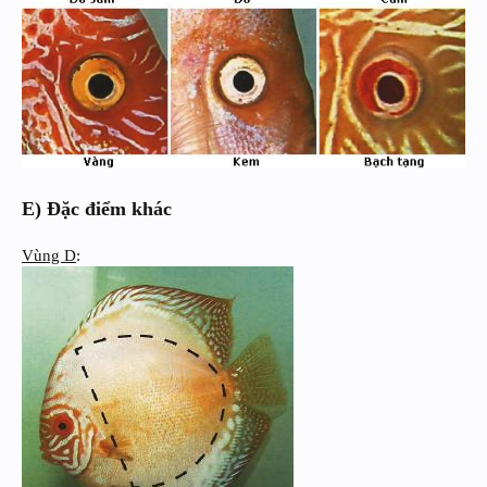
E) Đặc điểm khác
Vùng D
: