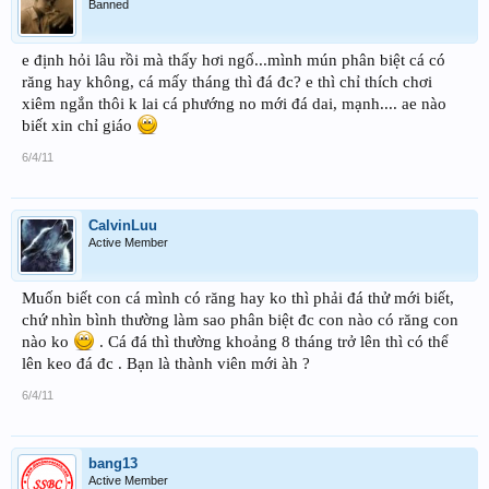
Banned
e định hỏi lâu rồi mà thấy hơi ngố...mình mún phân biệt cá có
răng hay không, cá mấy tháng thì đá đc? e thì chỉ thích chơi
xiêm ngắn thôi k lai cá phướng no mới đá dai, mạnh.... ae nào
biết xin chỉ giáo
6/4/11
CalvinLuu
Active Member
Muốn biết con cá mình có răng hay ko thì phải đá thử mới biết,
chứ nhìn bình thường làm sao phân biệt đc con nào có răng con
nào ko
. Cá đá thì thường khoảng 8 tháng trở lên thì có thể
lên keo đá đc . Bạn là thành viên mới àh ?
6/4/11
bang13
Active Member