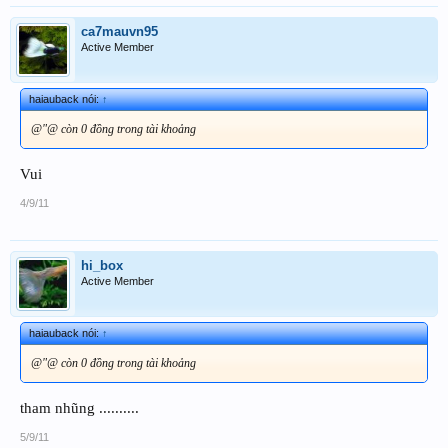
ca7mauvn95
Active Member
haiauback nói:
↑
@"@ còn 0 đồng trong tài khoảng
Vui
4/9/11
hi_box
Active Member
haiauback nói:
↑
@"@ còn 0 đồng trong tài khoảng
tham nhũng ..........
5/9/11