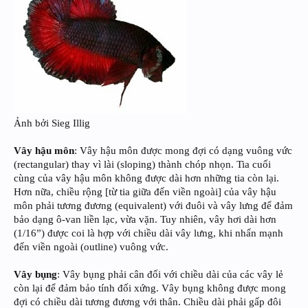
Ảnh bởi Sieg Illig
Vây hậu môn
: Vây hậu môn được mong đợi có dạng vuông vức
(rectangular) thay vì lài (sloping) thành chóp nhọn. Tia cuối
cùng của vây hậu môn không được dài hơn những tia còn lại.
Hơn nữa, chiều rộng [từ tia giữa đến viền ngoài] của vây hậu
môn phải tương đương (equivalent) với đuôi và vây lưng để đảm
bảo dạng ô-van liền lạc, vừa vặn. Tuy nhiên, vây hơi dài hơn
(1/16”) được coi là hợp với chiều dài vây lưng, khi nhấn mạnh
đến viền ngoài (outline) vuông vức.
Vây bụng
: Vây bụng phải cân đối với chiều dài của các vây lẻ
còn lại để đảm bảo tính đối xứng. Vây bụng không được mong
đợi có chiều dài tương đương với thân. Chiều dài phải gấp đôi