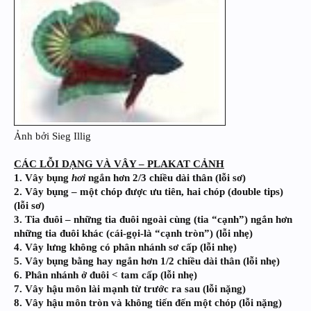
Ảnh bởi Sieg Illig
CÁC LỖI DẠNG VÀ VÂY – PLAKAT CẢNH
1. Vây bụng
hơi
ngắn hơn 2/3 chiều dài thân (lỗi sơ)
2. Vây bụng – một chóp được ưu tiên, hai chóp (double tips)
(lỗi sơ)
3. Tia đuôi – những tia đuôi ngoài cùng (tia “cạnh”) ngắn hơn
những tia đuôi khác (cái-gọi-là “cạnh tròn”) (lỗi nhẹ)
4. Vây lưng không có phân nhánh sơ cấp (lỗi nhẹ)
5. Vây bụng bằng hay ngắn hơn 1/2 chiều dài thân (lỗi nhẹ)
6. Phân nhánh ở đuôi < tam cấp (lỗi nhẹ)
7. Vây hậu môn lài mạnh từ trước ra sau (lỗi nặng)
8. Vây hậu môn tròn và không tiến đến một chóp (lỗi nặng)