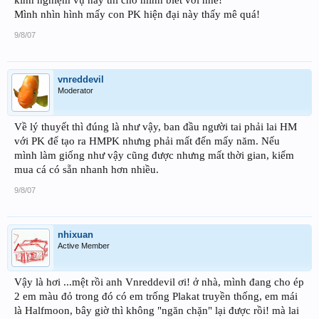
Mình nhìn hình mấy con PK hiện đại này thấy mê quá!
9/8/07
vnreddevil
Moderator
Về lý thuyết thì đúng là như vậy, ban đầu người tai phải lai HM
với PK để tạo ra HMPK nhưng phải mất đến mấy năm. Nếu
mình làm giống như vậy cũng được nhưng mất thời gian, kiếm
mua cá có sẵn nhanh hơn nhiều.
9/8/07
nhixuan
Active Member
Vậy là hơi ...mệt rồi anh Vnreddevil ơi! ở nhà, mình đang cho ép
2 em màu đỏ trong đó có em trống Plakat truyền thống, em mái
là Halfmoon, bây giờ thì không "ngăn chặn" lại được rồi! mà lai