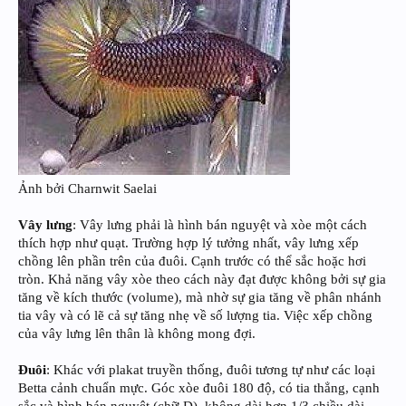
Ảnh bởi Charnwit Saelai
Vây lưng
: Vây lưng phải là hình bán nguyệt và xòe một cách
thích hợp như quạt. Trường hợp lý tưởng nhất, vây lưng xếp
chồng lên phần trên của đuôi. Cạnh trước có thể sắc hoặc hơi
tròn. Khả năng vây xòe theo cách này đạt được không bởi sự gia
tăng về kích thước (volume), mà nhờ sự gia tăng về phân nhánh
tia vây và có lẽ cả sự tăng nhẹ về số lượng tia. Việc xếp chồng
của vây lưng lên thân là không mong đợi.
Đuôi
: Khác với plakat truyền thống, đuôi tương tự như các loại
Betta cảnh chuẩn mực. Góc xòe đuôi 180 độ, có tia thẳng, cạnh