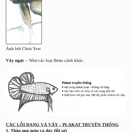
Ảnh bởi Chris Yew
Vây ngực
– Như các loại Betta cảnh khác.
CÁC LỖI DẠNG VÀ VÂY – PLAKAT TRUYỀN THỐNG
1. Thân quá mập và dày (lỗi sơ)