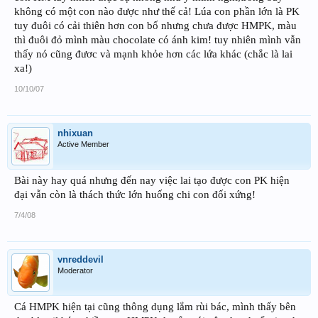
không có một con nào được như thế cả! Lúa con phần lớn là PK
tuy đuôi có cải thiên hơn con bố nhưng chưa được HMPK, màu
thì đuôi đỏ mình màu chocolate có ánh kim! tuy nhiên mình vẫn
thấy nó cũng đươc và mạnh khỏe hơn các lứa khác (chắc là lai
xa!)
10/10/07
nhixuan
Active Member
Bài này hay quá nhưng đến nay việc lai tạo được con PK hiện
đại vẫn còn là thách thức lớn huống chi con đối xứng!
7/4/08
vnreddevil
Moderator
Cá HMPK hiện tại cũng thông dụng lắm rùi bác, mình thấy bên