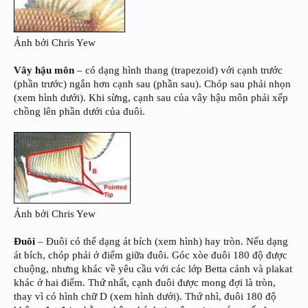
Ảnh bởi Chris Yew
Vây hậu môn
– có dạng hình thang (trapezoid) với cạnh trước
(phần trước) ngắn hơn cạnh sau (phần sau). Chóp sau phải nhọn
(xem hình dưới). Khi sừng, cạnh sau của vây hậu môn phải xếp
chồng lên phần dưới của đuôi.
Ảnh bởi Chris Yew
Đuôi
– Đuôi có thể dạng át bích (xem hình) hay tròn. Nếu dạng
át bích, chóp phải ở điểm giữa đuôi. Góc xòe đuôi 180 độ được
chuộng, nhưng khác về yêu cầu với các lớp Betta cảnh và plakat
khác ở hai điểm. Thứ nhất, cạnh đuôi được mong đợi là tròn,
thay vì có hình chữ D (xem hình dưới). Thứ nhì, đuôi 180 độ