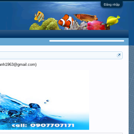
Đăng nhập
khanh1963@gmail.com)