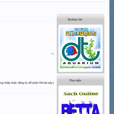
Quảng cáo
#1
Thư viện
ăng nhập hoặc đăng ký để phản hồi bài này.)