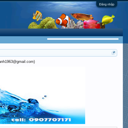
Đăng nhập
khanh1963@gmail.com)