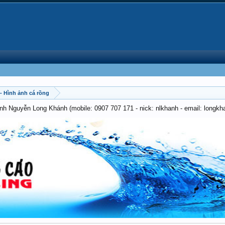
 - Hình ảnh cá rồng
anh Nguyễn Long Khánh (mobile: 0907 707 171 - nick: nlkhanh - email: long