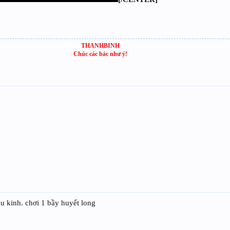
THANHBINH
Chúc các bác như ý!
u kinh. chơi 1 bầy huyết long