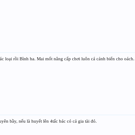
ác loại rồi Bình ha. Mai mốt nâng cấp chơi luôn cá cảnh biển cho oách.
yên bầy, nếu là huyết lên 4tấc bác có cả gia tài đó.