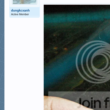
dungkcxanh
Active Member