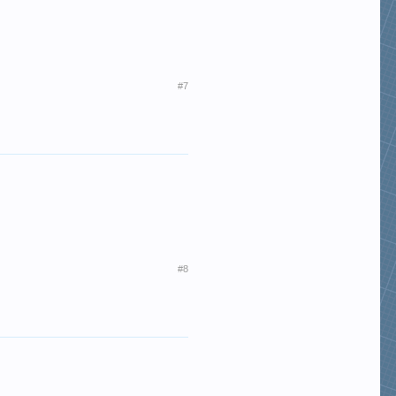
#7
#8