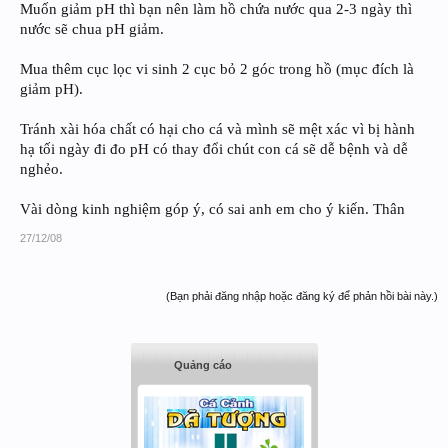
Muốn giảm pH thì bạn nên làm hồ chứa nước qua 2-3 ngày thì
nước sẽ chua pH giảm.
Mua thêm cục lọc vi sinh 2 cục bỏ 2 góc trong hồ (mục đích là
giảm pH).
Tránh xài hóa chất có hại cho cá và mình sẽ mệt xác vì bị hành
hạ tối ngày đi đo pH có thay đổi chút con cá sẽ dễ bệnh và dễ
nghẻo.
Vài dòng kinh nghiệm góp ý, có sai anh em cho ý kiến. Thân
27/12/08
(Bạn phải đăng nhập hoặc đăng ký để phản hồi bài này.)
Quảng cáo