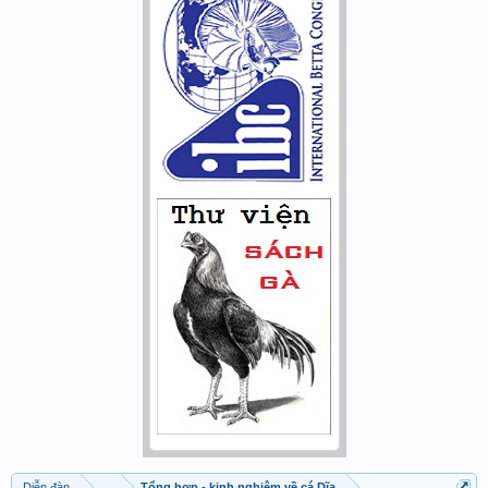
Diễn đàn
...
Tổng hợp - kinh nghiệm về cá Dĩa