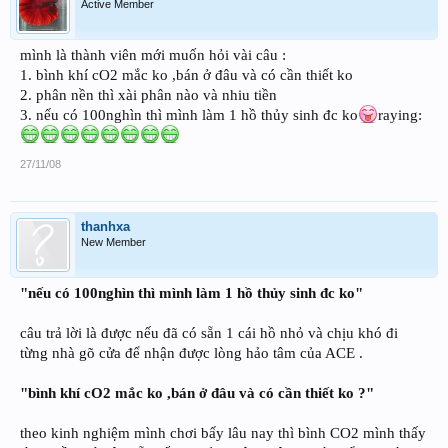
Active Member
mình là thành viên mới muốn hỏi vài câu :
1. bình khí cO2 mắc ko ,bán ở đâu và có cần thiết ko
2. phân nền thì xài phân nào và nhiu tiền
3. nếu có 100nghìn thì mình làm 1 hồ thủy sinh đc ko
raying:
27/11/08
thanhxa
New Member
"nếu có 100nghìn thì mình làm 1 hồ thủy sinh đc ko"
câu trả lời là được nếu đã có sẵn 1 cái hồ nhỏ và chịu khó đi
từng nhà gõ cửa để nhận được lòng hảo tâm của ACE .
"bình khí cO2 mắc ko ,bán ở đâu và có cần thiết ko ?"
theo kinh nghiệm mình chơi bấy lâu nay thì bình CO2 mình thấy