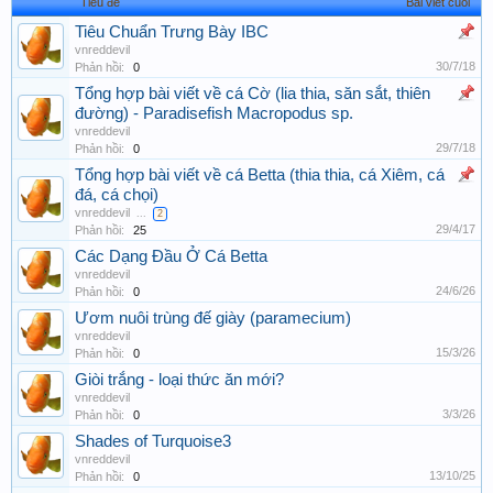
Tiêu đề
Bài viết cuối
Tiêu Chuẩn Trưng Bày IBC
vnreddevil
30/7/18
Phản hồi:
0
Tổng hợp bài viết về cá Cờ (lia thia, săn sắt, thiên
đường) - Paradisefish Macropodus sp.
vnreddevil
29/7/18
Phản hồi:
0
Tổng hợp bài viết về cá Betta (thia thia, cá Xiêm, cá
đá, cá chọi)
vnreddevil
...
2
29/4/17
Phản hồi:
25
Các Dạng Đầu Ở Cá Betta
vnreddevil
24/6/26
Phản hồi:
0
Ươm nuôi trùng đế giày (paramecium)
vnreddevil
15/3/26
Phản hồi:
0
Giòi trắng - loại thức ăn mới?
vnreddevil
3/3/26
Phản hồi:
0
Shades of Turquoise3
vnreddevil
13/10/25
Phản hồi:
0