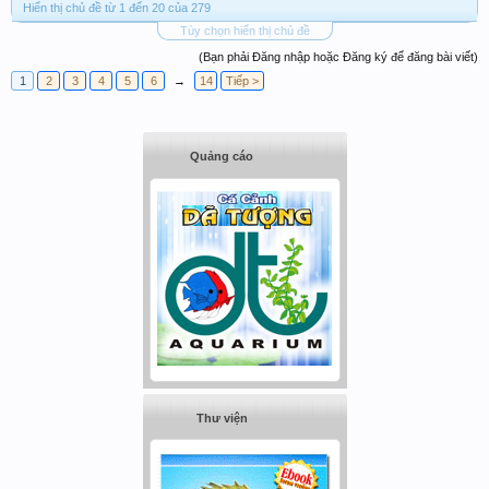
Hiển thị chủ đề từ 1 đến 20 của 279
Tùy chọn hiển thị chủ đề
(Bạn phải Đăng nhập hoặc Đăng ký để đăng bài viết)
1
2
3
4
5
6
→
14
Tiếp >
Quảng cáo
Thư viện