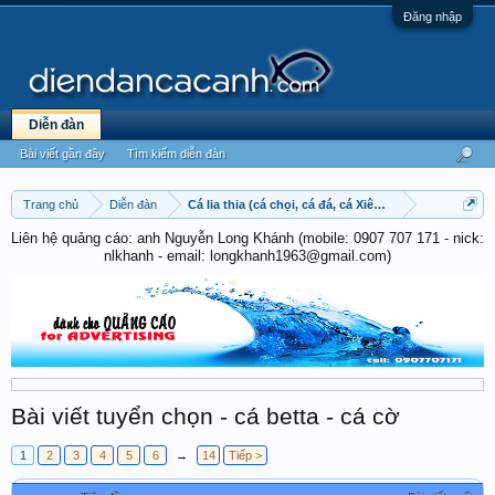
Đăng nhập
Diễn đàn
Bài viết gần đây
Tìm kiếm diễn đàn
Trang chủ
Diễn đàn
Cá lia thia (cá chọi, cá đá, cá Xiêm) - Betta
Liên hệ quảng cáo: anh Nguyễn Long Khánh (mobile: 0907 707 171 - nick:
nlkhanh - email: longkhanh1963@gmail.com)
Bài viết tuyển chọn - cá betta - cá cờ
1
2
3
4
5
6
→
14
Tiếp >