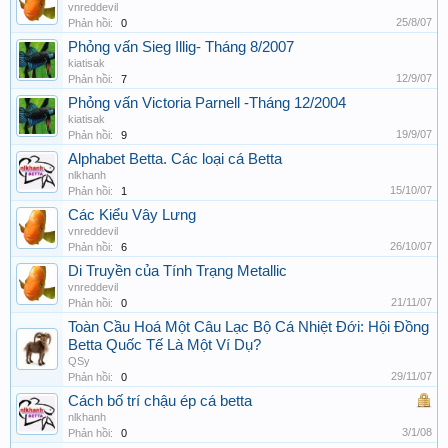
vnreddevil
25/8/07
Phản hồi:
0
Phỏng vấn Sieg Illig- Tháng 8/2007
kiatisak
12/9/07
Phản hồi:
7
Phỏng vấn Victoria Parnell -Tháng 12/2004
kiatisak
19/9/07
Phản hồi:
9
Alphabet Betta. Các loại cá Betta
nlkhanh
15/10/07
Phản hồi:
1
Các Kiểu Vây Lưng
vnreddevil
26/10/07
Phản hồi:
6
Di Truyền của Tính Trạng Metallic
vnreddevil
21/11/07
Phản hồi:
0
Toàn Cầu Hoá Một Câu Lạc Bộ Cá Nhiệt Đới: Hội Đồng
Betta Quốc Tế Là Một Ví Dụ?
QSy
29/11/07
Phản hồi:
0
Cách bố trí chậu ép cá betta
nlkhanh
3/1/08
Phản hồi:
0