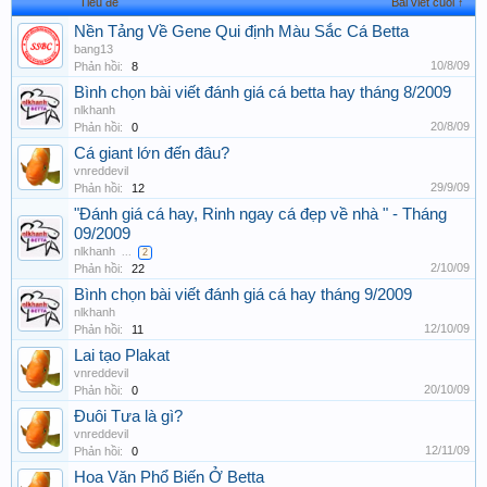
Tiêu đề
Bài viết cuối ↑
Nền Tảng Về Gene Qui định Màu Sắc Cá Betta
bang13
10/8/09
Phản hồi:
8
Bình chọn bài viết đánh giá cá betta hay tháng 8/2009
nlkhanh
20/8/09
Phản hồi:
0
Cá giant lớn đến đâu?
vnreddevil
29/9/09
Phản hồi:
12
"Đánh giá cá hay, Rinh ngay cá đẹp về nhà " - Tháng
09/2009
nlkhanh
...
2
2/10/09
Phản hồi:
22
Bình chọn bài viết đánh giá cá hay tháng 9/2009
nlkhanh
12/10/09
Phản hồi:
11
Lai tạo Plakat
vnreddevil
20/10/09
Phản hồi:
0
Đuôi Tưa là gì?
vnreddevil
12/11/09
Phản hồi:
0
Hoa Văn Phổ Biến Ở Betta