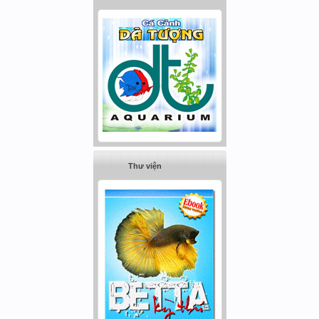
Thư viện