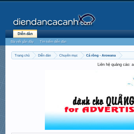
Diễn đàn
Bài viết gần đây
Tìm kiếm diễn đàn
Trang chủ
Diễn đàn
Chuyên mục
Cá rồng - Arowana
Liên hệ quảng cáo: 