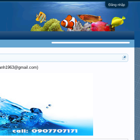
Đăng nhập
khanh1963@gmail.com)