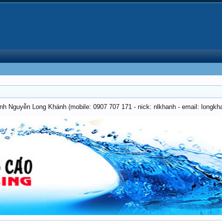
anh Nguyễn Long Khánh (mobile: 0907 707 171 - nick: nlkhanh - email: long