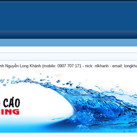
anh Nguyễn Long Khánh (mobile: 0907 707 171 - nick: nlkhanh - email: long