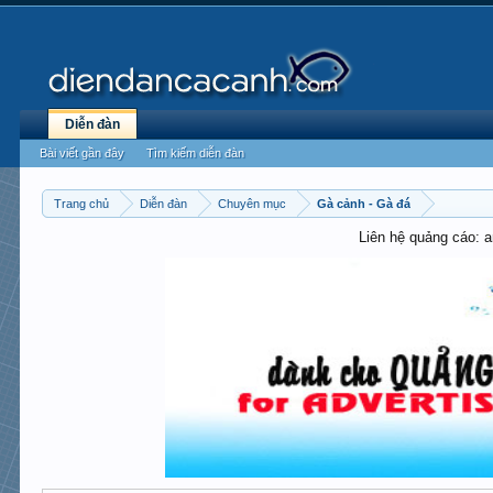
Diễn đàn
Bài viết gần đây
Tìm kiếm diễn đàn
Trang chủ
Diễn đàn
Chuyên mục
Gà cảnh - Gà đá
Liên hệ quảng cáo: 