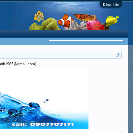
Đăng nhập
khanh1963@gmail.com)