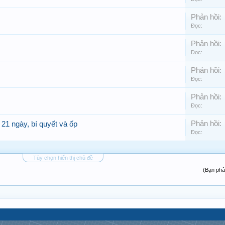
Phản hồi:
Đọc:
Phản hồi:
Đọc:
Phản hồi:
Đọc:
Phản hồi:
Đọc:
Phản hồi:
21 ngày, bí quyết và ốp
Đọc:
Tùy chọn hiển thị chủ đề
(Bạn phả