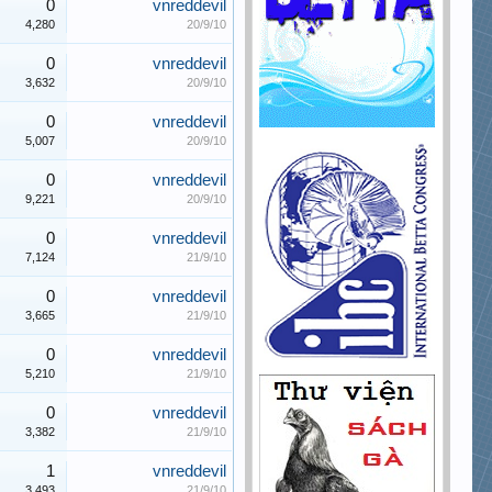
0
vnreddevil
4,280
20/9/10
0
vnreddevil
3,632
20/9/10
0
vnreddevil
5,007
20/9/10
0
vnreddevil
9,221
20/9/10
0
vnreddevil
7,124
21/9/10
0
vnreddevil
3,665
21/9/10
0
vnreddevil
5,210
21/9/10
0
vnreddevil
3,382
21/9/10
1
vnreddevil
3,493
21/9/10