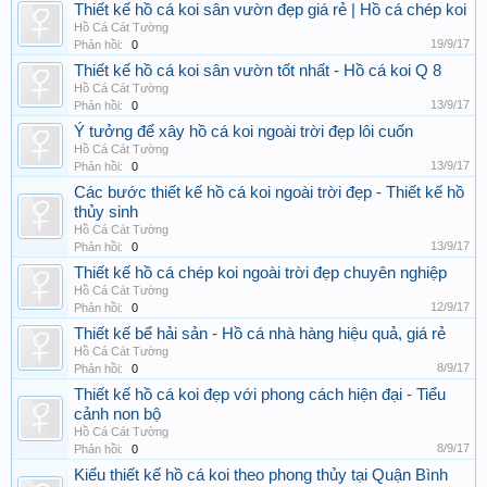
Thiết kế hồ cá koi sân vườn đẹp giá rẻ | Hồ cá chép koi
Hồ Cá Cát Tường
19/9/17
Phản hồi:
0
Thiết kế hồ cá koi sân vườn tốt nhất - Hồ cá koi Q 8
Hồ Cá Cát Tường
13/9/17
Phản hồi:
0
Ý tưởng để xây hồ cá koi ngoài trời đẹp lôi cuốn
Hồ Cá Cát Tường
13/9/17
Phản hồi:
0
Các bước thiết kế hồ cá koi ngoài trời đẹp - Thiết kế hồ
thủy sinh
Hồ Cá Cát Tường
13/9/17
Phản hồi:
0
Thiết kế hồ cá chép koi ngoài trời đẹp chuyên nghiệp
Hồ Cá Cát Tường
12/9/17
Phản hồi:
0
Thiết kế bể hải sản - Hồ cá nhà hàng hiệu quả, giá rẻ
Hồ Cá Cát Tường
8/9/17
Phản hồi:
0
Thiết kế hồ cá koi đẹp với phong cách hiện đại - Tiểu
cảnh non bộ
Hồ Cá Cát Tường
8/9/17
Phản hồi:
0
Kiểu thiết kế hồ cá koi theo phong thủy tại Quận Bình