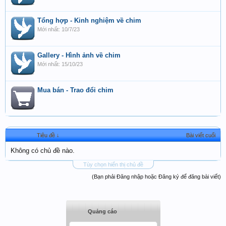
Tổng hợp - Kinh nghiệm về chim
10/7/23
Gallery - Hình ảnh về chim
15/10/23
Mua bán - Trao đổi chim
Tiêu đề ↓
Bài viết cuối
Không có chủ đề nào.
Tùy chọn hiển thị chủ đề
(Bạn phải Đăng nhập hoặc Đăng ký để đăng bài viết)
Quảng cáo