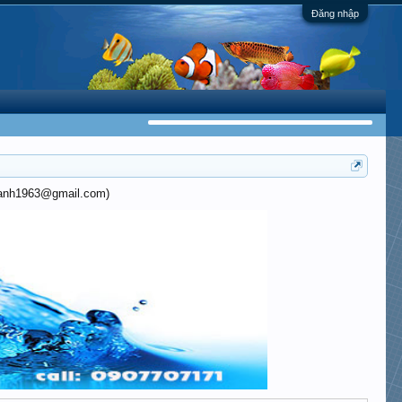
Đăng nhập
khanh1963@gmail.com)