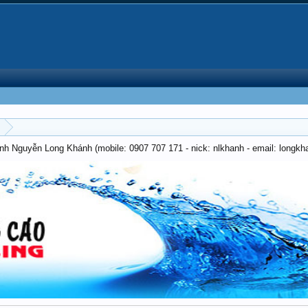
anh Nguyễn Long Khánh (mobile: 0907 707 171 - nick: nlkhanh - email: long