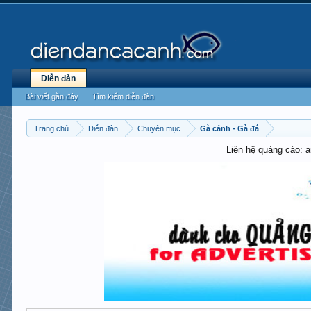
Diễn đàn
Bài viết gần đây
Tìm kiếm diễn đàn
Trang chủ
Diễn đàn
Chuyên mục
Gà cảnh - Gà đá
Liên hệ quảng cáo: 