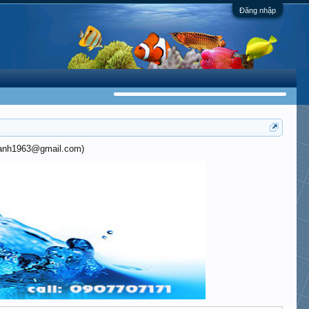
Đăng nhập
khanh1963@gmail.com)