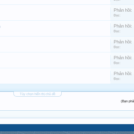
Phản hồi:
Đọc:
Phản hồi:
n
Đọc:
Phản hồi:
Đọc:
Phản hồi:
Đọc:
Phản hồi:
Đọc:
Tùy chọn hiển thị chủ đề
(Bạn phả