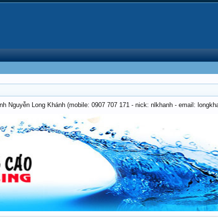
anh Nguyễn Long Khánh (mobile: 0907 707 171 - nick: nlkhanh - email: long