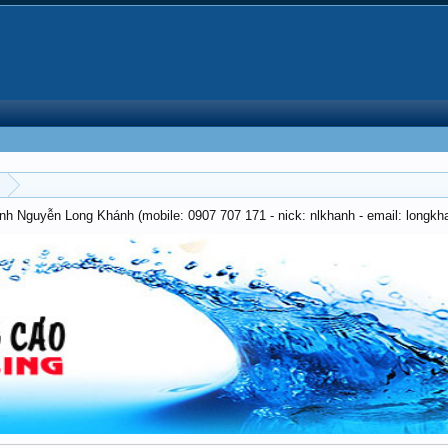
anh Nguyễn Long Khánh (mobile: 0907 707 171 - nick: nlkhanh - email: long