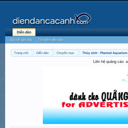
Diễn đàn
Bài viết gần đây
Tìm kiếm diễn đàn
Trang chủ
Diễn đàn
Chuyên mục
Thủy sinh - Planted Aquarium
Liên hệ quảng cáo: 