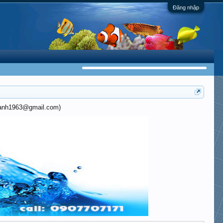
Đăng nhập
khanh1963@gmail.com)