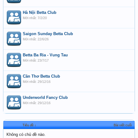
Hà Nội Betta Club
7/2/20
Saigon Sunday Betta Club
22/6/26
Betta Ba Ria - Vung Tau
23/7/17
Cần Thơ Betta Club
29/12/16
Underworld Fancy Club
29/12/16
Tiêu đề ↓
Bài viết cuối
Không có chủ đề nào.