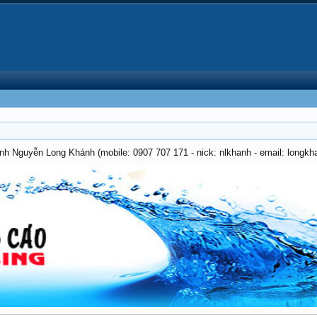
anh Nguyễn Long Khánh (mobile: 0907 707 171 - nick: nlkhanh - email: long