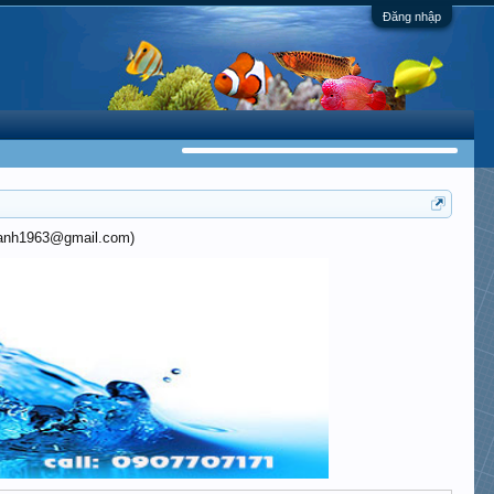
Đăng nhập
khanh1963@gmail.com)