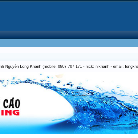
anh Nguyễn Long Khánh (mobile: 0907 707 171 - nick: nlkhanh - email: long