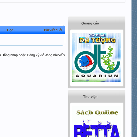
Quảng cáo
Đọc ↓
Bài viết cuối
i Đăng nhập hoặc Đăng ký để đăng bài viết)
Thư viện