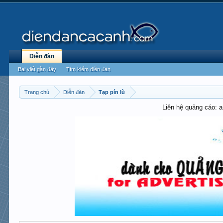
Diễn đàn
Bài viết gần đây
Tìm kiếm diễn đàn
Trang chủ
Diễn đàn
Tạp pín lù
Liên hệ quảng cáo: 