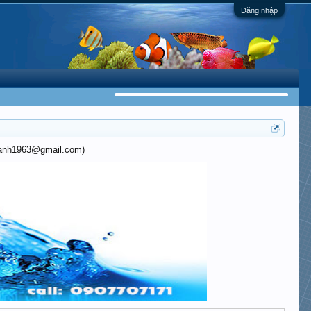
Đăng nhập
khanh1963@gmail.com)