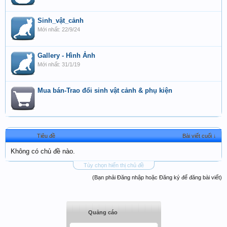
Sinh_vật_cảnh
22/9/24
Gallery - Hình Ảnh
31/1/19
Mua bán-Trao đổi sinh vật cảnh & phụ kiện
Tiêu đề
Bài viết cuối ↓
Không có chủ đề nào.
Tùy chọn hiển thị chủ đề
(Bạn phải Đăng nhập hoặc Đăng ký để đăng bài viết)
Quảng cáo