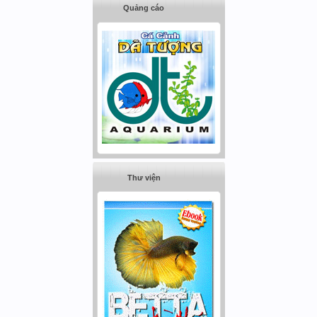
Quảng cáo
Thư viện