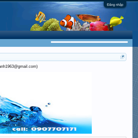
Đăng nhập
khanh1963@gmail.com)