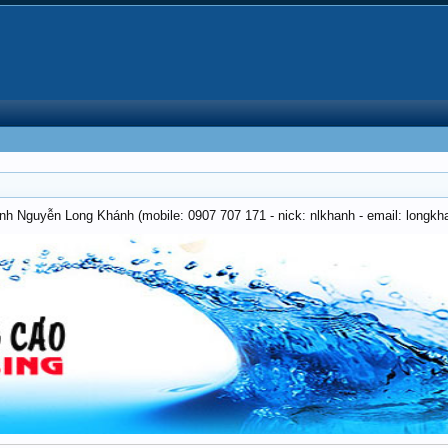
anh Nguyễn Long Khánh (mobile: 0907 707 171 - nick: nlkhanh - email: long