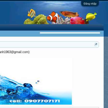
Đăng nhập
khanh1963@gmail.com)