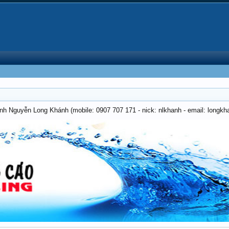
anh Nguyễn Long Khánh (mobile: 0907 707 171 - nick: nlkhanh - email: long