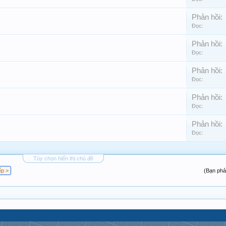
Phản hồi:
Đọc:
Phản hồi:
Đọc:
Phản hồi:
Đọc:
Phản hồi:
Đọc:
Phản hồi:
Đọc:
Tùy chọn hiển thị chủ đề
ếp >
(Bạn phả