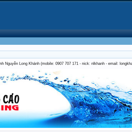
anh Nguyễn Long Khánh (mobile: 0907 707 171 - nick: nlkhanh - email: long