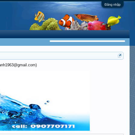
Đăng nhập
khanh1963@gmail.com)