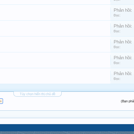
Phản hồi:
Đọc:
Phản hồi:
Đọc:
Phản hồi:
Đọc:
Phản hồi:
Đọc:
Phản hồi:
Đọc:
Tùy chọn hiển thị chủ đề
 >
(Bạn phả