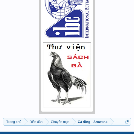
Trang chủ
Diễn đàn
Chuyên mục
Cá rồng - Arowana