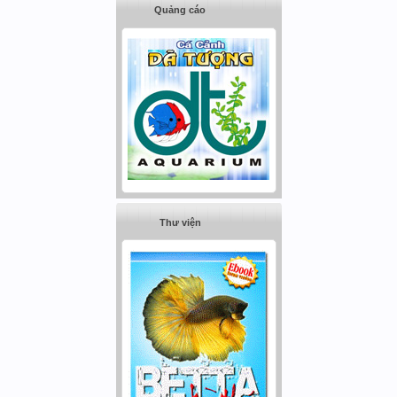
Quảng cáo
Thư viện